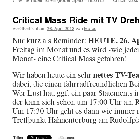
Critical Mass Ride mit TV Dre
Veröffentlicht am
26. April 2013
von
Marco
HEUTE, 26. Ap
Nur kurz als Reminder:
Freitag im Monat und es wird -wie jeden
Monat- eine Critical Mass gefahren!
nettes TV-Te
Wir haben heute ein sehr
dabei, die einen fahrradfreundlichen Be
Wer Lust hat, ggf. ein paar Statements 
der kann sich schon um 17:00 Uhr am R
Um 17:30 Uhr geht es dann wie immer m
Treffpunkt Hahnentorburg am Rudolfpl