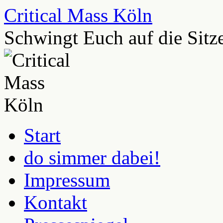
Zum
Critical Mass Köln
Inhalt
springen
Schwingt Euch auf die Sitze 
Start
do simmer dabei!
Impressum
Kontakt