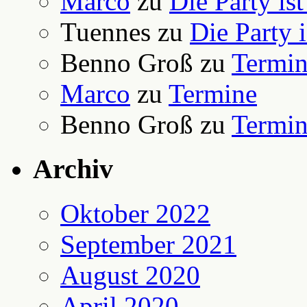
Marco
zu
Die Party is
Tuennes
zu
Die Party 
Benno Groß
zu
Termi
Marco
zu
Termine
Benno Groß
zu
Termi
Archiv
Oktober 2022
September 2021
August 2020
April 2020