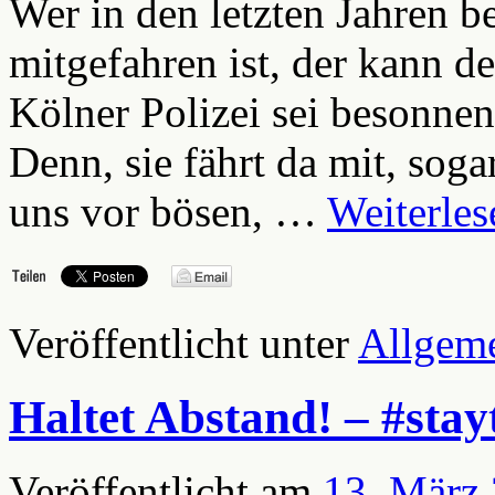
Wer in den letzten Jahren b
mitgefahren ist, der kann d
Kölner Polizei sei besonnen
Denn, sie fährt da mit, sog
uns vor bösen, …
Weiterle
Veröffentlicht unter
Allgem
Haltet Abstand! – #sta
Veröffentlicht am
13. März