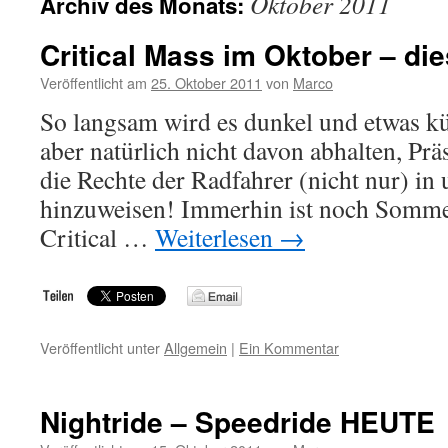
Oktober 2011
Archiv des Monats:
Critical Mass im Oktober – die
Veröffentlicht am
25. Oktober 2011
von
Marco
So langsam wird es dunkel und etwas küh
aber natürlich nicht davon abhalten, Prä
die Rechte der Radfahrer (nicht nur) in
hinzuweisen! Immerhin ist noch Sommer
Critical …
Weiterlesen
→
Veröffentlicht unter
Allgemein
|
Ein Kommentar
Nightride – Speedride HEUTE