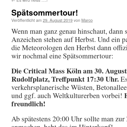
Spätsommertour!
Veröffentlicht am
29. August 2019
von
Marco
Wenn man ganz genau hinschaut, dann s
Anzeichen stehen auf Herbst. Und ein p
die Meteorologen den Herbst dann offiz
wir nochmal eine Spätsommertour:
Die Critical Mass Köln am 30. Augus
Rudolfplatz, Treffpunkt 17:30 Uhr.
Es
verkehrsplanerische Wüsten, Betonalle
und ggf. auch Weltkulturerben vorbei!
freundlich!
Ab spätestens 20:00 Uhr sollte man zur 
anmachen, habt das im Hinterkopf!