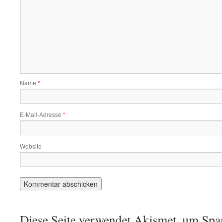
Name
*
E-Mail-Adresse
*
Website
Diese Seite verwendet Akismet, um Spa