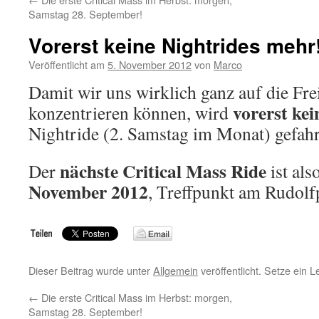
Samstag 28. September!
Vorerst keine Nightrides mehr
Veröffentlicht am
5. November 2012
von
Marco
Damit wir uns wirklich ganz auf die Fre
vorerst kei
konzentrieren können, wird
Nightride (2. Samstag im Monat) gefah
nächste Critical Mass Ride
Der
ist als
November 2012
, Treffpunkt am Rudolfp
Dieser Beitrag wurde unter
Allgemein
veröffentlicht. Setze ein 
←
Die erste Critical Mass im Herbst: morgen,
Samstag 28. September!