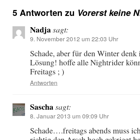
5 Antworten zu
Vorerst keine N
Nadja
sagt:
9. November 2012 um 22:03 Uhr
Schade, aber für den Winter denk 
Lösung! hoffe alle Nightrider kön
Freitags ; )
Antworten
Sascha
sagt:
8. Januar 2013 um 09:09 Uhr
Schade….freitags abends muss ich
richtig den Arsch hoch gekriegt hab