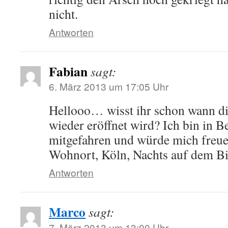
nicht.
Antworten
Fabian
sagt:
6. März 2013 um 17:05 Uhr
Hellooo… wisst ihr schon wann di
wieder eröffnet wird? Ich bin in B
mitgefahren und würde mich freu
Wohnort, Köln, Nachts auf dem B
Antworten
Marco
sagt:
7. März 2013 um 13:00 Uhr