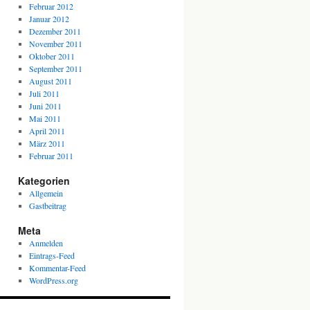
Februar 2012
Januar 2012
Dezember 2011
November 2011
Oktober 2011
September 2011
August 2011
Juli 2011
Juni 2011
Mai 2011
April 2011
März 2011
Februar 2011
Kategorien
Allgemein
Gastbeitrag
Meta
Anmelden
Eintrags-Feed
Kommentar-Feed
WordPress.org