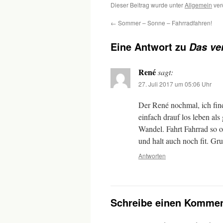
Dieser Beitrag wurde unter
Allgemein
ver
←
Sommer – Sonne – Fahrradfahren!
Eine Antwort zu
Das ver
René
sagt:
27. Juli 2017 um 05:06 Uhr
Der René nochmal, ich fi
einfach drauf los leben als
Wandel. Fahrt Fahrrad so o
und halt auch noch fit. Gru
Antworten
Schreibe einen Kommen