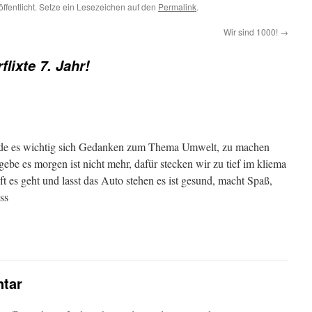
öffentlicht. Setze ein Lesezeichen auf den
Permalink
.
Wir sind 1000!
→
flixte 7. Jahr!
nde es wichtig sich Gedanken zum Thema Umwelt, zu machen
 gebe es morgen ist nicht mehr, dafür stecken wir zu tief im kliema
ft es geht und lasst das Auto stehen es ist gesund, macht Spaß,
ss
tar