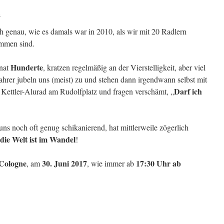
o
 genau, wie es damals war in 2010, als wir mit 20 Radlern
ommen sind.
Hunderte
onat
, kratzen regelmäßig an der Vierstelligkeit, aber viel
hrer jubeln uns (meist) zu und stehen dann irgendwann selbst mit
Darf ich
Kettler-Alurad am Rudolfplatz und fragen verschämt, „
uns noch oft genug schikanierend, hat mittlerweile zögerlich
die Welt ist im Wandel
!
 Cologne
30. Juni 2017
17:30 Uhr ab
, am
, wie immer ab