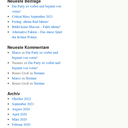
Neueste Beiträge
Die Party ist vorbei und beginnt von
vorne!
Critical Mass September 2021
Freitag: alleine Rad fahren!
Bildet keine Massen – Fahrt alleine!
Alternative Fakten – Das miese Spiel
der Kölner Polizei
Neueste Kommentare
Marco
zu
Die Party ist vorbei und
beginnt von vorne!
Tuennes
zu
Die Party ist vorbei und
beginnt von vorne!
Benno Groß
zu
Termine
Marco
zu
Termine
Benno Groß
zu
Termine
Archiv
Oktober 2022
September 2021
August 2020
April 2020
März 2020
Februar 2020