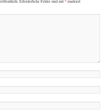
*
öffentlicht.
Erforderliche Felder sind mit
markiert