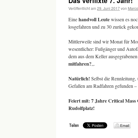
Das verflixte 7. Jahr!
Veröffentlicht am
29. Juni 2017
von
Marc
handvoll Leute
Eine
wissen es noch
losgefahren und zu 30 zurück gek
Mittlerweile sind wir Monat für M
wesentlicher: Fußgänger und Autofa
dem aus dem Keller ausgegrabenen 
mitfahren?
„.
Natürlich!
Selbst die Rennleitung, 
Gefallen am Radfahren gefunden –
Feiert mit: 7 Jahre Critical Mass
Rudolfplatz!