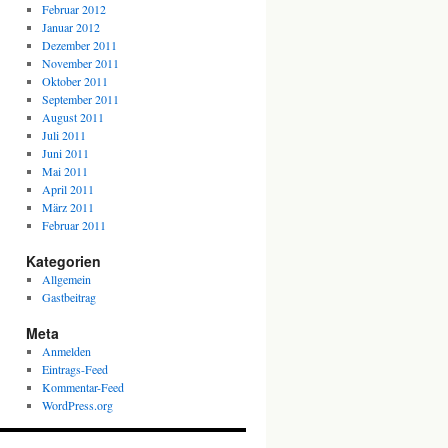
Februar 2012
Januar 2012
Dezember 2011
November 2011
Oktober 2011
September 2011
August 2011
Juli 2011
Juni 2011
Mai 2011
April 2011
März 2011
Februar 2011
Kategorien
Allgemein
Gastbeitrag
Meta
Anmelden
Eintrags-Feed
Kommentar-Feed
WordPress.org