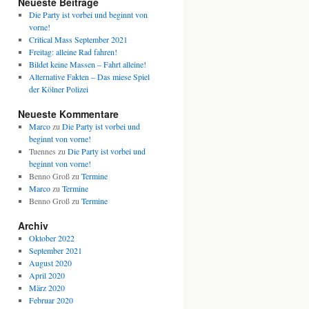
Neueste Beiträge
Die Party ist vorbei und beginnt von
vorne!
Critical Mass September 2021
Freitag: alleine Rad fahren!
Bildet keine Massen – Fahrt alleine!
Alternative Fakten – Das miese Spiel
der Kölner Polizei
Neueste Kommentare
Marco
zu
Die Party ist vorbei und
beginnt von vorne!
Tuennes
zu
Die Party ist vorbei und
beginnt von vorne!
Benno Groß
zu
Termine
Marco
zu
Termine
Benno Groß
zu
Termine
Archiv
Oktober 2022
September 2021
August 2020
April 2020
März 2020
Februar 2020