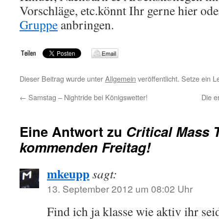
Vorschläge, etc.könnt Ihr gerne hier ode
Gruppe
anbringen.
Dieser Beitrag wurde unter
Allgemein
veröffentlicht. Setze ein 
←
Samstag – Nightride bei Königswetter!
Die e
Eine Antwort zu
Critical Mass 
kommenden Freitag!
mkeupp
sagt:
13. September 2012 um 08:02 Uhr
Find ich ja klasse wie aktiv ihr se